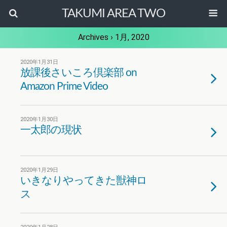
TAKUMI AREA TWO
Archives › 1月, 2020
2020年1月31日
放課後さいころ倶楽部 on
Amazon Prime Video
2020年1月30日
一太郎の現状
2020年1月29日
いきなりやってきた獣神ロ
ス