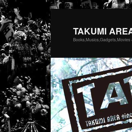
TAKUMI ARE
Books,Musics,Gadgets,Movies 