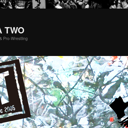
A TWO
& Pro-Wrestling