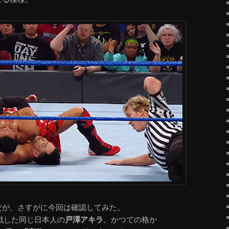
のだが、さすがに今回は確認してみた。
対戦した同じ日本人の
戸澤アキラ
。かつての格か