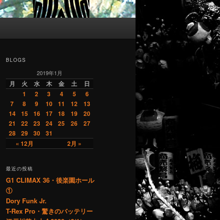
BLOGS
2019年1月
月
火
水
木
金
土
日
1
2
3
4
5
6
7
8
9
10
11
12
13
14
15
16
17
18
19
20
21
22
23
24
25
26
27
28
29
30
31
« 12月
2月 »
最近の投稿
G1 CLIMAX 36・後楽園ホール
①
Dory Funk Jr.
T-Rex Pro・驚きのバッテリー