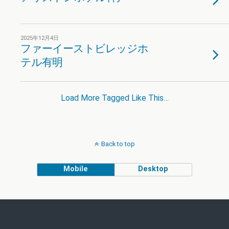
2025年12月4日
ファーイーストビレッジホ
テル有明
Load More Tagged Like This…
Back to top
Mobile
Desktop