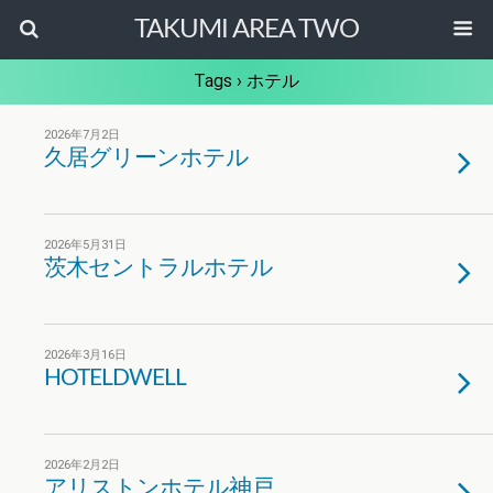
TAKUMI AREA TWO
Tags › ホテル
2026年7月2日
久居グリーンホテル
2026年5月31日
茨木セントラルホテル
2026年3月16日
HOTELDWELL
2026年2月2日
アリストンホテル神戸